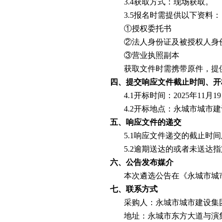
3.4获取方式：现场获取。
3.5报名时需提供以下资料：
①授权委托书
②法人身份证及被授权人身
③营业执照副本
获取文件时需携带原件，提
四、提交响应文件截止时间、开
4.1开标时间：2025年11月1
4.2开标地点：永城市城市
五、响应文件的递交
5.1响应文件递交的截止时
5.2逾期送达的或者未送达
六、公告发布媒介
本次遴选公告在《永城市城
七、联系方式
采购人：永城市城市建设集
地址：永城市东方大道与演