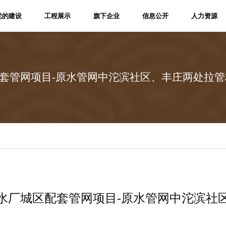
党的建设
工程展示
旗下企业
信息公开
人力资源
党群信息
工程展示
旗下企业
通知公告
招聘信息
学习资料
招标信息
人才理念
党内学习
结果公示
配套管网项目-原水管网中沱滨社区、丰庄两处拉
采购公告
信息公开
日水厂城区配套管网项目-原水管网中沱滨社