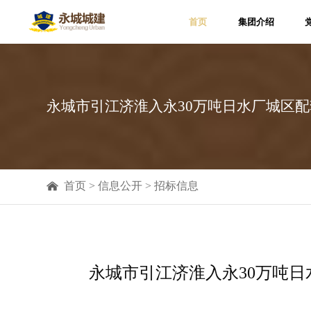
首页
集团介绍
集团简介
集团领导
企业荣誉
永城市引江济淮入永30万吨日水厂城区
企业资质
社会责任
集团文化
首页
>
信息公开
>
招标信息

永城市引江济淮入永30万吨