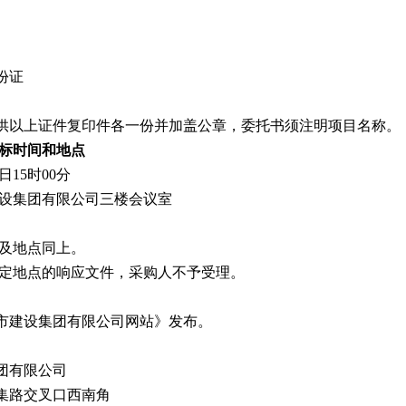
份证
供以上证件复印件各一份并加盖公章，委托书须注明项目名称。
标时间和地点
9日15时00分
建设集团有限公司三楼会议室
间及地点同上。
指定地点的响应文件，采购人不予受理。
市建设集团有限公司网站》发布。
团有限公司
集路交叉口西南角