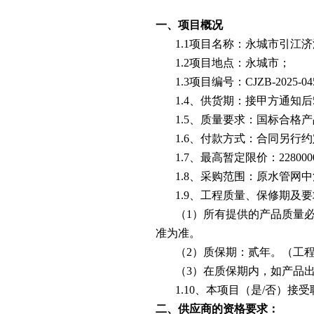
一、项目概况
1.1项目名称：永城市引江济
1.2项目地点：永城市；
1.3项目编号：CJZB-2025-04
1.4、供货期：接甲方通知
1.5、质量要求：国标合格产
1.6、付款方式：合同另行约
1.7、最高暂定限价：228000
1.8、采购范围：原水管
1.9、工程质量、保修期及
（1）所有提供的产品质量
准为准。
（2）质保期：贰年。（工
（3）在质保期内，如产品
1.10、本项目（是/否）接
二、供应商的资格要求：