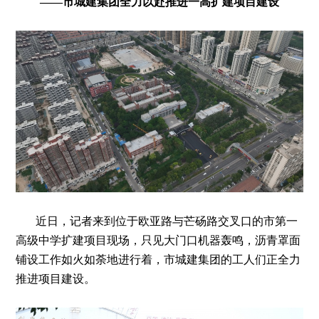
媒体报道
——市城建集团全力以赴推进一高扩建项目建设
信息公开
联系方式
永城动态
电子地图
近日，记者来到位于欧亚路与芒砀路交叉口的市第一
高级中学扩建项目现场，只见大门口机器轰鸣，沥青罩面
铺设工作如火如荼地进行着，市城建集团的工人们正全力
推进项目建设。