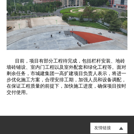
目前，项目有部分工程待完成，包括栏杆安装、地砖
墙砖铺设、室内门工程以及室外配套和绿化工程等。面对
剩余任务，市城建集团一高扩建项目负责人表示，将进一
步优化施工方案，合理安排工期，加强人员和设备调配，
在保证工程质量的前提下，加快施工进度，确保项目按时
交付使用。
友情链接