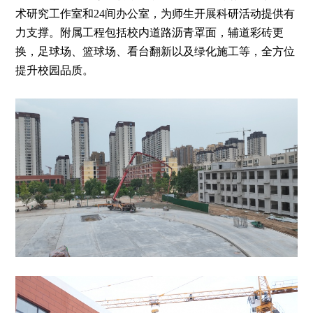
术研究工作室和24间办公室，为师生开展科研活动提供有
力支撑。附属工程包括校内道路沥青罩面，辅道彩砖更
换，足球场、篮球场、看台翻新以及绿化施工等，全方位
提升校园品质。