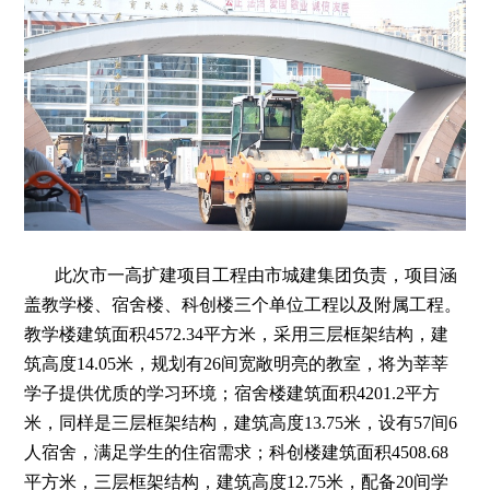
此次市一高扩建项目工程由市城建集团负责，项目涵
盖教学楼、宿舍楼、科创楼三个单位工程以及附属工程。
教学楼建筑面积4572.34平方米，采用三层框架结构，建
筑高度14.05米，规划有26间宽敞明亮的教室，将为莘莘
学子提供优质的学习环境；宿舍楼建筑面积4201.2平方
米，同样是三层框架结构，建筑高度13.75米，设有57间6
人宿舍，满足学生的住宿需求；科创楼建筑面积4508.68
平方米，三层框架结构，建筑高度12.75米，配备20间学